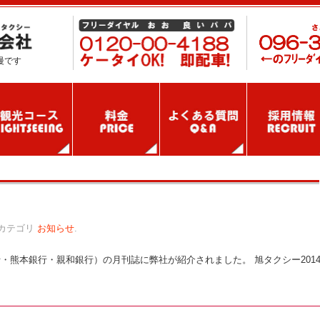
慢です
カテゴリ
お知らせ
.
・熊本銀行・親和銀行）の月刊誌に弊社が紹介されました。 旭タクシー201