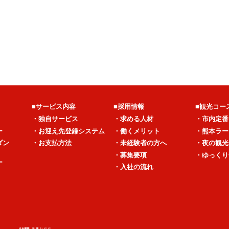
■サービス内容
■採用情報
■観光コー
・独自サービス
・求める人材
・市内定番
ー
・お迎え先登録システム
・働くメリット
・熊本ラー
ダン
・お支払方法
・未経験者の方へ
・夜の観光
・募集要項
・ゆっくり
ー
・入社の流れ