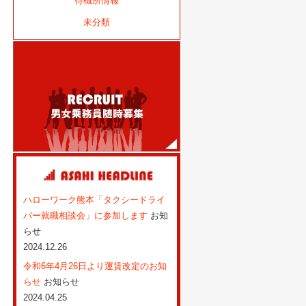
待機所情報
未分類
ハローワーク熊本「タクシードライ
バー就職相談会」に参加します
お知
らせ
2024.12.26
令和6年4月26日より運賃改定のお知
らせ
お知らせ
2024.04.25