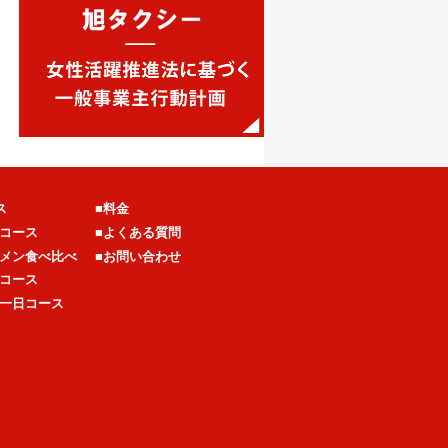
ス
■料金
コース
■よくある質問
メン食べ比べ
■お問い合わせ
コース
一日コース