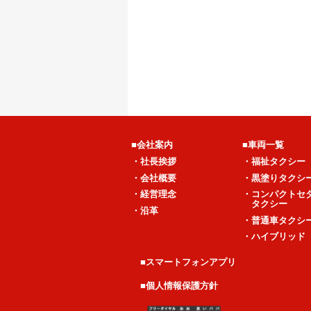
■会社案内
■車両一覧
・社長挨拶
・福祉タクシー
・会社概要
・黒塗りタクシ
・経営理念
・コンパクトセ
タクシー
・沿革
・普通車タクシ
・ハイブリッド
■スマートフォンアプリ
■個人情報保護方針