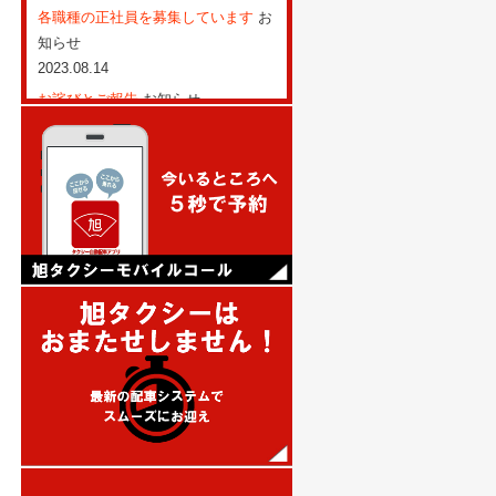
各職種の正社員を募集しています
お
知らせ
2023.08.14
お詫びとご報告
お知らせ
2022.12.22
旭タクシーも、ペイペイジャンボの
対象店舗です
お知らせ
2022.02.02