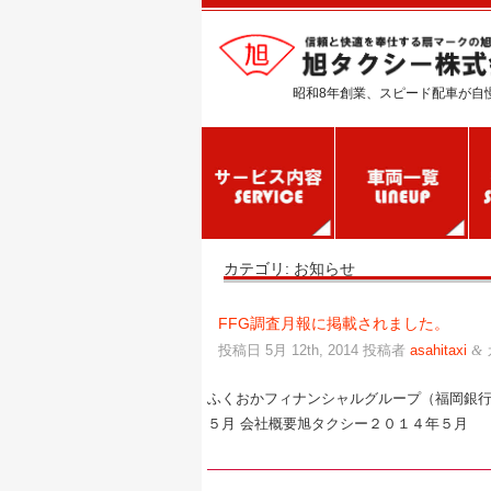
昭和8年創業、スピード配車が自
カテゴリ:
お知らせ
FFG調査月報に掲載されました。
投稿日
5月 12th, 2014
投稿者
asahitaxi
&
ふくおかフィナンシャルグループ（福岡銀行
５月 会社概要旭タクシー２０１４年５月