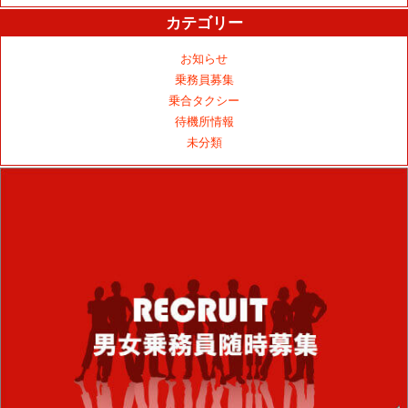
カテゴリー
お知らせ
乗務員募集
乗合タクシー
待機所情報
未分類