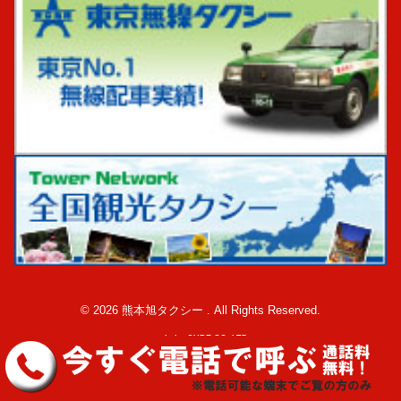
© 2026 熊本旭タクシー . All Rights Reserved.
made by CUBE CO.,LTD.