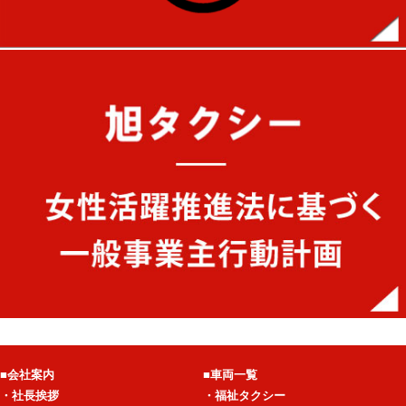
■会社案内
■車両一覧
・社長挨拶
・福祉タクシー