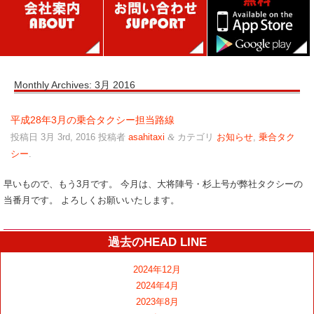
Monthly Archives:
3月 2016
平成28年3月の乗合タクシー担当路線
投稿日
3月 3rd, 2016
投稿者
asahitaxi
カテゴリ
お知らせ
,
乗合タク
&
シー
.
早いもので、もう3月です。 今月は、大将陣号・杉上号が弊社タクシーの
当番月です。 よろしくお願いいたします。
過去のHEAD LINE
2024年12月
2024年4月
2023年8月