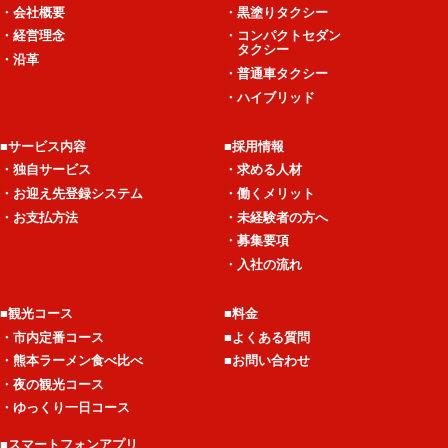
・会社概要
・黒塗りタクシー
・経営理念
・コンパクトセダン
タクシー
・沿革
・普通車タクシー
・ハイブリッド
■サービス内容
■採用情報
・独自サービス
・求める人材
・お迎え先登録システム
・働くメリット
・お支払方法
・未経験者の方へ
・募集要項
・入社の流れ
■観光コース
■料金
・市内定番コース
■よくある質問
・熊本ラーメン食べ比べ
■お問い合わせ
・夜の観光コース
・ゆっくり一日コース
■スマートフォンアプリ