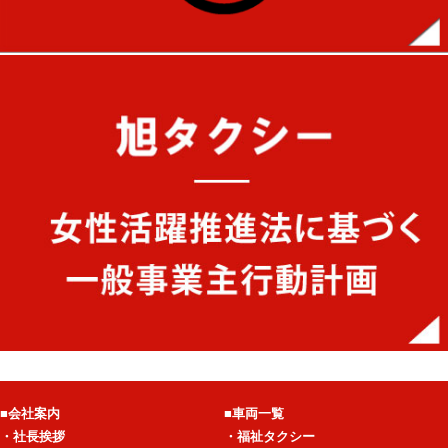
■会社案内
■車両一覧
・社長挨拶
・福祉タクシー