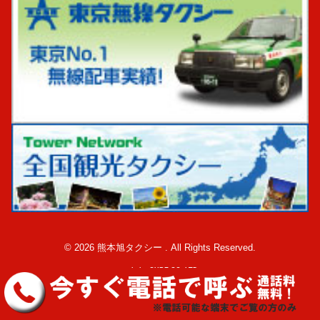
© 2026 熊本旭タクシー . All Rights Reserved.
made by CUBE CO.,LTD.