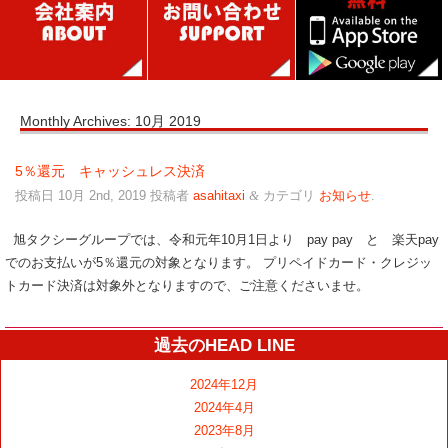
Monthly Archives:
10月 2019
5％還元 キャッシュレス決済
投稿日
10月 2nd, 2019
投稿者
asahitaxi
カテゴリ
お知らせ
.
&
旭タクシーグループでは、令和元年10月1日より pay pay と 楽天pay
でのお支払いが5％還元の対象となります。 プリペイドカード・クレジッ
トカード決済は対象外となりますので、ご注意くださいませ。
過去のHEAD LINE
2024年12月
2024年4月
2023年8月