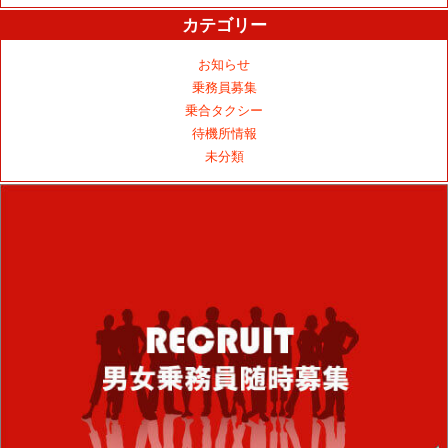
カテゴリー
お知らせ
乗務員募集
乗合タクシー
待機所情報
未分類