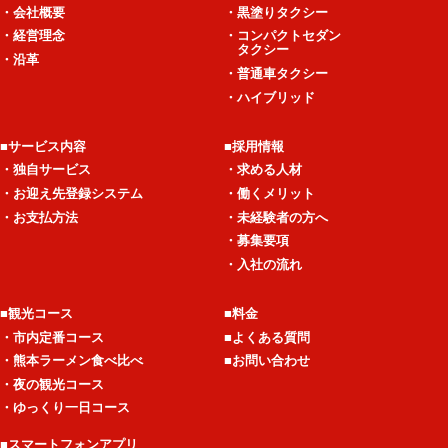
・会社概要
・黒塗りタクシー
・経営理念
・コンパクトセダン
タクシー
・沿革
・普通車タクシー
・ハイブリッド
■サービス内容
■採用情報
・独自サービス
・求める人材
・お迎え先登録システム
・働くメリット
・お支払方法
・未経験者の方へ
・募集要項
・入社の流れ
■観光コース
■料金
・市内定番コース
■よくある質問
・熊本ラーメン食べ比べ
■お問い合わせ
・夜の観光コース
・ゆっくり一日コース
■スマートフォンアプリ