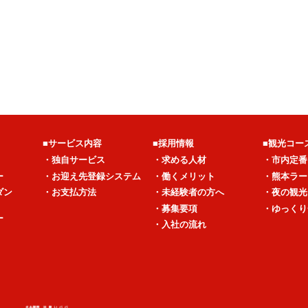
■サービス内容
■採用情報
■観光コー
・独自サービス
・求める人材
・市内定番
ー
・お迎え先登録システム
・働くメリット
・熊本ラー
ダン
・お支払方法
・未経験者の方へ
・夜の観光
・募集要項
・ゆっくり
ー
・入社の流れ