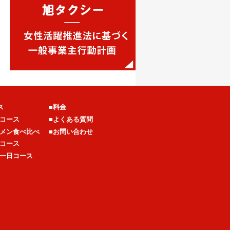
ス
■料金
コース
■よくある質問
メン食べ比べ
■お問い合わせ
コース
一日コース