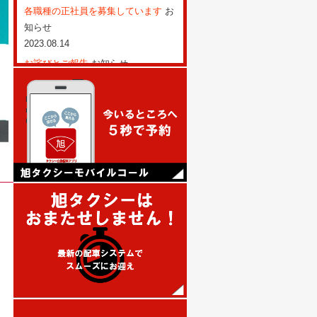
各職種の正社員を募集しています
お
知らせ
2023.08.14
お詫びとご報告
お知らせ
2022.12.22
旭タクシーも、ペイペイジャンボの
対象店舗です
お知らせ
2022.02.02