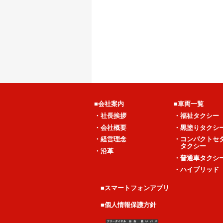
■会社案内
■車両一覧
・社長挨拶
・福祉タクシー
・会社概要
・黒塗りタクシ
・経営理念
・コンパクトセ
タクシー
・沿革
・普通車タクシ
・ハイブリッド
■スマートフォンアプリ
■個人情報保護方針