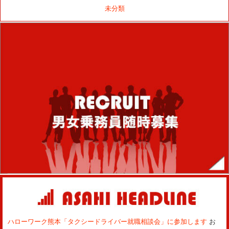
未分類
ハローワーク熊本「タクシードライバー就職相談会」に参加します
お