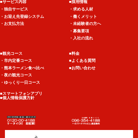
■サービス内容
■採用情報
・独自サービス
・求める人材
・お迎え先登録システム
・働くメリット
・お支払方法
・未経験者の方へ
・募集要項
・入社の流れ
■観光コース
■料金
・市内定番コース
■よくある質問
・熊本ラーメン食べ比べ
■お問い合わせ
・夜の観光コース
・ゆっくり一日コース
■スマートフォンアプリ
■個人情報保護方針