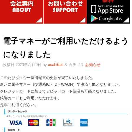
電子マネーがご利用いただけるよう
になりました
投稿日
2020年7月29日
by
asahitaxi
カテゴリ
お知らせ
.
&
このたびタクシー決済端末の更新が完了いたしました。
新たに電子マネー（交通系IC・iD・WAON）で決済可能となりました。
クレジットカードに加えてデビッドカード決済も可能となりました。
銀聯カードもご利用いただけます。
是非ご利用ください。