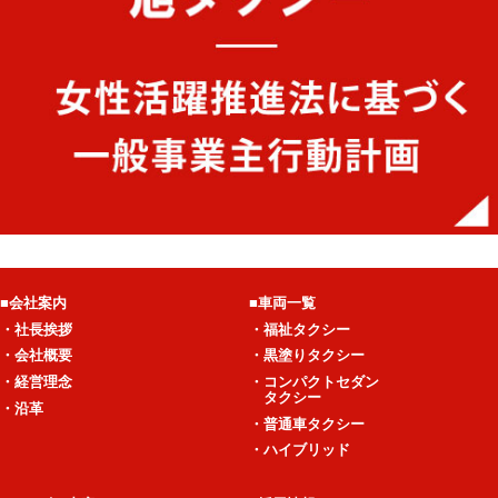
■会社案内
■車両一覧
・社長挨拶
・福祉タクシー
・会社概要
・黒塗りタクシー
・経営理念
・コンパクトセダン
タクシー
・沿革
・普通車タクシー
・ハイブリッド