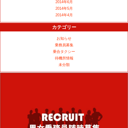
2014年6月
2014年5月
2014年4月
カテゴリー
お知らせ
乗務員募集
乗合タクシー
待機所情報
未分類