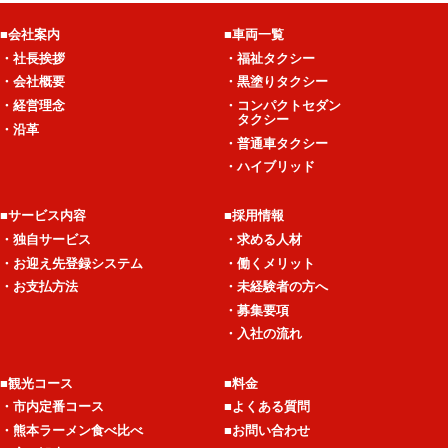
■会社案内
■車両一覧
・社長挨拶
・福祉タクシー
・会社概要
・黒塗りタクシー
・経営理念
・コンパクトセダン
タクシー
・沿革
・普通車タクシー
・ハイブリッド
■サービス内容
■採用情報
・独自サービス
・求める人材
・お迎え先登録システム
・働くメリット
・お支払方法
・未経験者の方へ
・募集要項
・入社の流れ
■観光コース
■料金
・市内定番コース
■よくある質問
・熊本ラーメン食べ比べ
■お問い合わせ