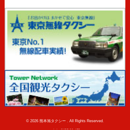
© 2026 熊本旭タクシー . All Rights Reserved.
made by CUBE CO.,LTD.