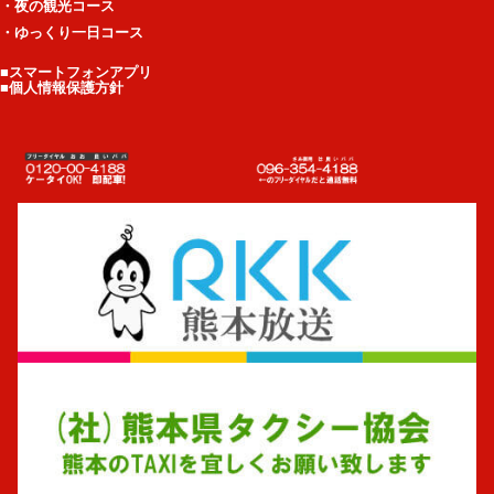
・夜の観光コース
・ゆっくり一日コース
■スマートフォンアプリ
■個人情報保護方針