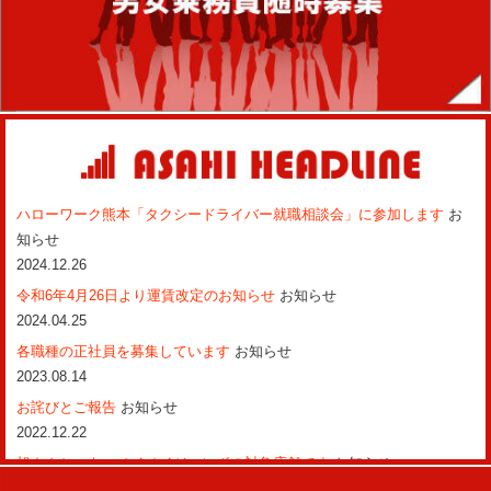
ハローワーク熊本「タクシードライバー就職相談会」に参加します
お
知らせ
2024.12.26
令和6年4月26日より運賃改定のお知らせ
お知らせ
2024.04.25
各職種の正社員を募集しています
お知らせ
2023.08.14
お詫びとご報告
お知らせ
2022.12.22
旭タクシーも、ペイペイジャンボの対象店舗です
お知らせ
2022.02.02