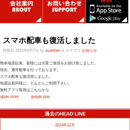
スマホ配車も復活しました
投稿日
2016年8月7日
by
asahitaxi
カテゴリ
お知らせ
.
&
熊本地震以来、皆様には大変ご迷惑をお掛け致しました。
現在、通常配車を行っております。
スマホ配車も復活致しました。
地震以前同様に、どんどんご利用下さい。
無料アプリ取得はこちらから
apple store
google play
過去のHEAD LINE
2024年12月