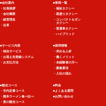
■会社案内
■車両一覧
・社長挨拶
・福祉タクシー
・会社概要
・黒塗りタクシー
・経営理念
・コンパクトセダン
タクシー
・沿革
・普通車タクシー
・ハイブリッド
■サービス内容
■採用情報
・独自サービス
・求める人材
・お迎え先登録システム
・働くメリット
・お支払方法
・未経験者の方へ
・募集要項
・入社の流れ
■観光コース
■料金
・市内定番コース
■よくある質問
・熊本ラーメン食べ比べ
■お問い合わせ
・夜の観光コース