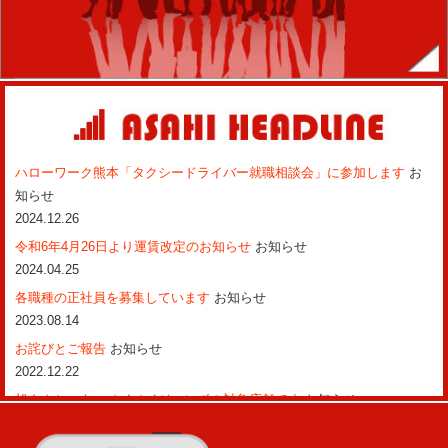
ハローワーク熊本「タクシードライバー就職相談会」に参加します
お
知らせ
2024.12.26
令和6年4月26日より運賃改定のお知らせ
お知らせ
2024.04.25
各職種の正社員を募集しています
お知らせ
2023.08.14
お詫びとご報告
お知らせ
2022.12.22
旭タクシーも、ペイペイジャンボの対象店舗です
お知らせ
2022.02.02