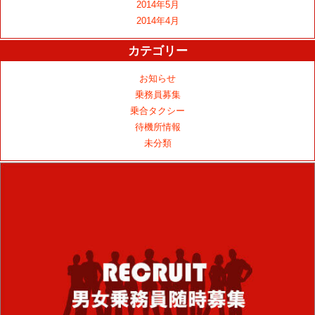
2014年5月
2014年4月
カテゴリー
お知らせ
乗務員募集
乗合タクシー
待機所情報
未分類