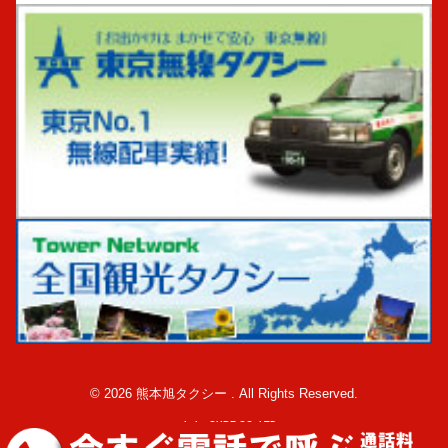
© 2026 熊本旭タクシー . All Rights Reserved.
made by CUBE CO.,LTD.