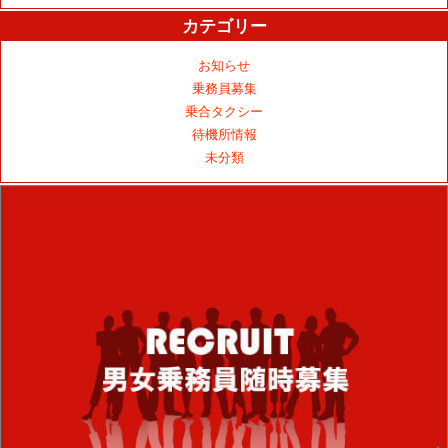
カテゴリー
お知らせ
乗務員募集
乗合タクシー
待機所情報
未分類