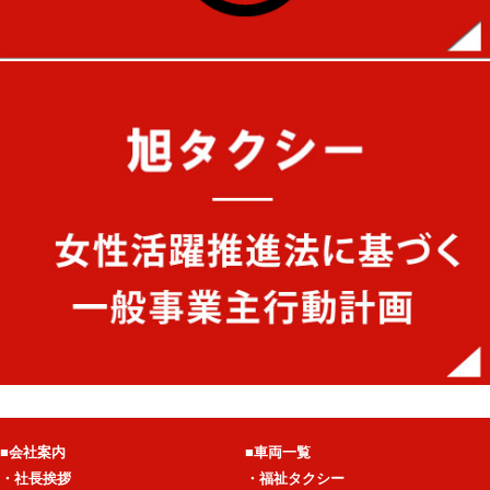
■会社案内
■車両一覧
・社長挨拶
・福祉タクシー