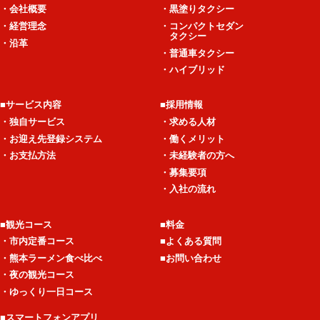
・会社概要
・黒塗りタクシー
・経営理念
・コンパクトセダン
タクシー
・沿革
・普通車タクシー
・ハイブリッド
■サービス内容
■採用情報
・独自サービス
・求める人材
・お迎え先登録システム
・働くメリット
・お支払方法
・未経験者の方へ
・募集要項
・入社の流れ
■観光コース
■料金
・市内定番コース
■よくある質問
・熊本ラーメン食べ比べ
■お問い合わせ
・夜の観光コース
・ゆっくり一日コース
■スマートフォンアプリ