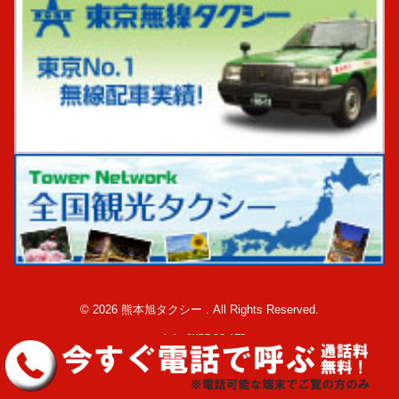
© 2026 熊本旭タクシー . All Rights Reserved.
made by CUBE CO.,LTD.